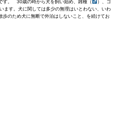
です。 30歳の時から犬を飼い始め、雑種（
）、ゴ
います。犬に関しては多少の無理はいとわない、いわ
散歩のため犬に無断で外泊はしないこと、を続けてお