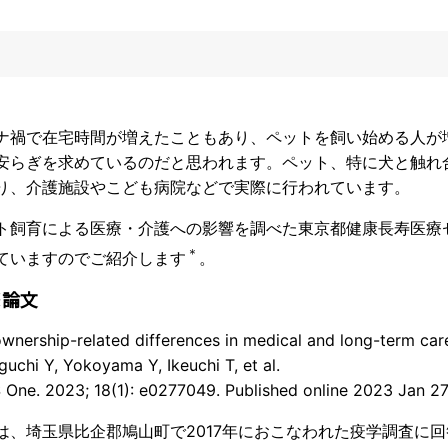
ナ禍で在宅時間が増えたこともあり、ペットを飼い始める人が
安らぎを求めているのだと思われます。ペット、特に犬と触れ
り、介護施設やこども病院などで実際に行われています。
ト飼育による医療・介護への影響を調べた東京都健康長寿医療セン
＊
ていますのでご紹介します
。
※論文
ownership-related differences in medical and long-term c
uchi Y, Yokoyama Y, Ikeuchi T, et al.
 One. 2023; 18(1): e0277049. Published online 2023 Jan 27.
は、埼玉県比企郡鳩山町で2017年におこなわれた疫学調査に回答