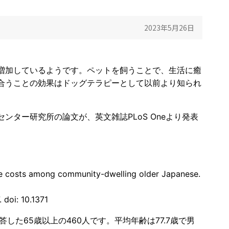
2023年5月26日
増加しているようです。ペットを飼うことで、生活に癒
合うことの効果はドッグテラピーとして以前より知られ
ター研究所の論文が、英文雑誌PLoS Oneより発表
are costs among community-dwelling older Japanese.
 doi: 10.1371
した65歳以上の460人です。平均年齢は77.7歳で男