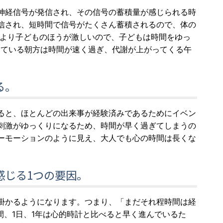
神経信号が発信され、その信号の蓄積量が感じられる時
信され、短時間で信号がたくさん蓄積されるので、体の
人より子どものほうが激しいので、子どもは時間をゆっ
ちている朝方は時間が速く過ぎ、代謝が上がってくる午
る。
ると、ほとんどの出来事が経験済みであるためにイベン
刺激がゆっくりになるため、時間が早く過ぎてしまうの
ーモーションのように見え、大人でも心の時間は長くな
感じる1つの要因。
掛かるようになります。つまり、「まだそれ程時間は経
間、1日、1年は心的時計と比べると早く進んでいるた