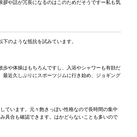
挨拶や話が冗長になるのはこのためだそうですー私も気
以下のような抵抗を試みています。
散歩や体操はもちろんですし、入浴やシャワーも有効だ
。最近久しぶりにスポーツジムに行き始め、ジョギング
としています。元々飽きっぽい性格なので長時間の集中
進み具合も確認できます。はかどらないことも多いので