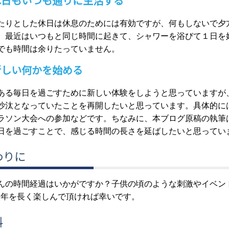
休日もいつも通りに生活する
たりとした休日は休息のためには有効ですが、何もしないで夕
、最近はいつもと同じ時間に起きて、シャワーを浴びて１日を
でも時間は余りたっていません。
新しい何かを始める
ある毎日を過ごすために新しい体験をしようと思っていますが
沙汰となっていたことを再開したいと思っています。具体的に
ラソン大会への参加などです。ちなみに、本ブログ原稿の執筆
日を過ごすことで、感じる時間の長さを延ばしたいと思ってい
わりに
んの時間経過はいかがですか？子供の頃のような刺激やイベン
1年を長く楽しんで頂ければ幸いです。
料