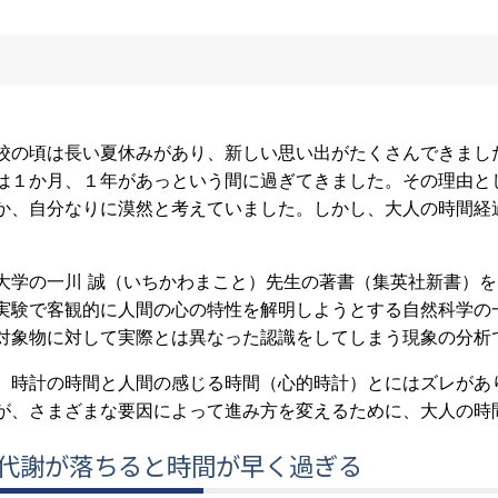
校の頃は長い夏休みがあり、新しい思い出がたくさんできまし
は１か月、１年があっという間に過ぎてきました。その理由と
か、自分なりに漠然と考えていました。しかし、大人の時間経
大学の一川 誠（いちかわまこと）先生の著書（集英社新書）
実験で客観的に人間の心の特性を解明しようとする自然科学の
対象物に対して実際とは異なった認識をしてしまう現象の分析
、時計の時間と人間の感じる時間（心的時計）とにはズレがあ
が、さまざまな要因によって進み方を変えるために、大人の時
）代謝が落ちると時間が早く過ぎる