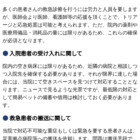
多くの患者さんの救急診療を行うには労力と人員を要します
が、医師会より医師、看護師等の応援を頂くことで、トリア
ージと応急処置は可能と考えられます。ただ、院内の薬剤や
医療用備品・消耗品の量には限りがあるため、これらの確保
が必須となります。
入院患者の受け入れに関して
院内の空き病床には限りがあるため、近隣の病院と相談しつ
つ入院先を確保する必要があります。それが限界に達した場
合には、当院にて空きスペースを見つけて対応することとな
ります。ニュースで見るような光景ですが、最低限の対応と
して簡易ベットの備蓄や借用は検討しておく必要がありま
す。
救急患者の搬送に関して
当院で対応不可能な重症もしくは緊急を要する患者さんは、
災害拠点病院等への搬送を依頼します。問題は搬送手段で、