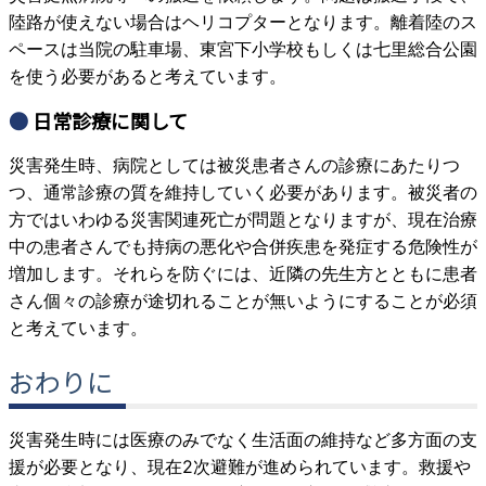
陸路が使えない場合はヘリコプターとなります。離着陸のス
ペースは当院の駐車場、東宮下小学校もしくは七里総合公園
を使う必要があると考えています。
日常診療に関して
災害発生時、病院としては被災患者さんの診療にあたりつ
つ、通常診療の質を維持していく必要があります。被災者の
方ではいわゆる災害関連死亡が問題となりますが、現在治療
中の患者さんでも持病の悪化や合併疾患を発症する危険性が
増加します。それらを防ぐには、近隣の先生方とともに患者
さん個々の診療が途切れることが無いようにすることが必須
と考えています。
おわりに
災害発生時には医療のみでなく生活面の維持など多方面の支
援が必要となり、現在2次避難が進められています。救援や