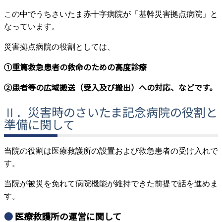
この中でうちさいたま赤十字病院が「基幹災害拠点病院」と
なっています。
災害拠点病院の役割としては、
➀重篤救急患者の救命のための高度診療
➁患者等の広域搬送（受入及び搬出）への対応、などです。
Ⅱ．災害時のさいたま記念病院の役割と
準備に関して
当院の役割は医療救護所の設置および救急患者の受け入れで
す。
当院が被災を免れて病院機能が維持できた前提で話を進めま
す。
医療救護所の運営に関して