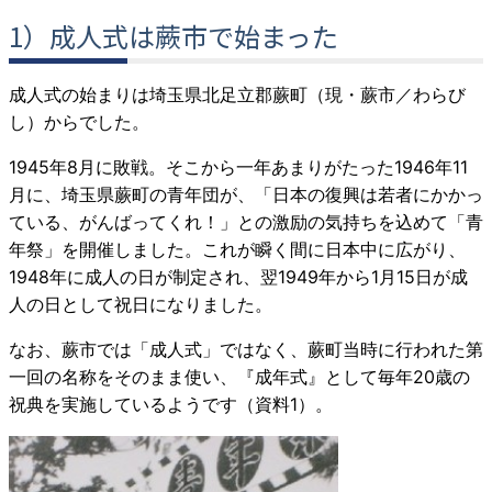
1）成人式は蕨市で始まった
成人式の始まりは埼玉県北足立郡蕨町（現・蕨市／わらび
し）からでした。
1945年8月に敗戦。そこから一年あまりがたった1946年11
月に、埼玉県蕨町の青年団が、「日本の復興は若者にかかっ
ている、がんばってくれ！」との激励の気持ちを込めて「青
年祭」を開催しました。これが瞬く間に日本中に広がり、
1948年に成人の日が制定され、翌1949年から1月15日が成
人の日として祝日になりました。
なお、蕨市では「成人式」ではなく、蕨町当時に行われた第
一回の名称をそのまま使い、『成年式』として毎年20歳の
祝典を実施しているようです（資料1）。