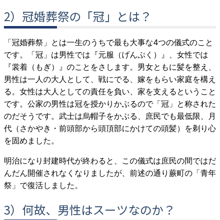
2）冠婚葬祭の「冠」とは？
「冠婚葬祭」とは一生のうちで最も大事な4つの儀式のこと
です。「冠」は男性では『元服（げんぷく）』、女性では
『裳着（もぎ）』のことをさします。男女ともに髪を整え、
男性は一人の大人として、戦にでる、嫁をもらい家庭を構え
る。女性は大人としての責任を負い、家を支えるということ
です。公家の男性は冠を授かりかぶるので「冠」と称された
のだそうです。武士は烏帽子をかぶる、庶民でも最低限、月
代（さかやき・前頭部から頭頂部にかけての頭髪）を剃り心
を固めました。
明治になり封建時代が終わると、この儀式は庶民の間ではだ
んだん開催されなくなりましたが、前述の通り蕨町の「青年
祭」で復活しました。
3）何故、男性はスーツなのか？