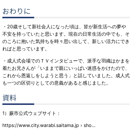
おわりに
・20歳そして新社会人になった頃は、皆が新生活への夢や
不安を持っていたと思います。現在の日常生活の中でも、そ
のころに抱いた気持ちを時々思い出して、新しい活力にでき
ればと思っています。
・成人式会場でのＴＶインタビューで、派手な羽織はかまを
着たお兄さんが「いままで親にいっぱい迷惑をかけたので、
これから恩返しをしようと思う」と話していました。成人式
も一つの区切りとしての意義があると感じました。
資料
1）蕨市公式ウェブサイト：
https://www.city.warabi.saitama.jp › sho…