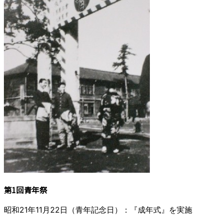
第1回青年祭
昭和21年11月22日（青年記念日）：『成年式』を実施