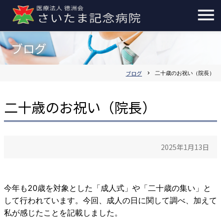
ブログ
ブログ
chevron_right
二十歳のお祝い（院長）
二十歳のお祝い（院長）
2025年1月13日
今年も20歳を対象とした「成人式」や「二十歳の集い」と
して行われています。今回、成人の日に関して調べ、加えて
私が感じたことを記載しました。