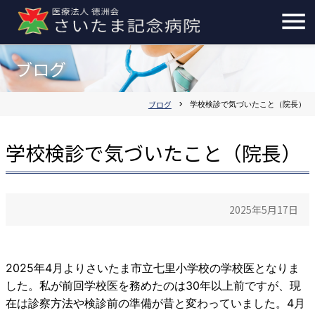
ブログ
ブログ
chevron_right
学校検診で気づいたこと（院長）
学校検診で気づいたこと（院長）
2025年5月17日
2025年4月よりさいたま市立七里小学校の学校医となりま
した。私が前回学校医を務めたのは30年以上前ですが、現
在は診察方法や検診前の準備が昔と変わっていました。4月