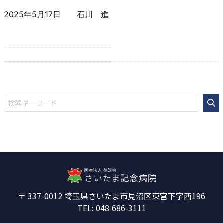
2025年5月17日
石川 進
337-0012
埼玉県さいたま市見沼区東宮下字西196
048-686-3111