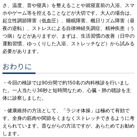
さ、温度、音や寝具）を整えることや就寝直前の入浴、スマ
ホやゲーム等を控えることなどが大切です。大人の場合は、
起立性調節障害（低血圧）、睡眠障害、概日リズム障害（昼
夜の逆転）、ストレスによる自律神経失調症、精神疾患（う
つ病）などがありますが、まずは、生活習慣の改善（日中の
運動習慣、ゆっくりした入浴、ストレッチなど）から試みる
必要があります。
おわりに
・今回の検診では90分間で約150名の内科検診を行いまし
た。一人当たり36秒と短時間なため、心臓・肺の聴診を主
体に診察しました。
・健康維持の方法として、「ラジオ体操」は極めて有効で
す。全身の筋肉や関節をくまなくストレッチできるように考
えられています。昔ながらの方法ですが、あらためてお勧め
します。