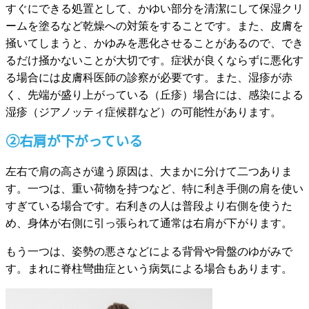
すぐにできる処置として、かゆい部分を清潔にして保湿クリ
ームを塗るなど乾燥への対策をすることです。また、皮膚を
掻いてしまうと、かゆみを悪化させることがあるので、でき
るだけ掻かないことが大切です。症状が良くならずに悪化す
る場合には皮膚科医師の診察が必要です。また、湿疹が赤
く、先端が盛り上がっている（丘疹）場合には、感染による
湿疹（ジアノッティ症候群など）の可能性があります。
②右肩が下がっている
左右で肩の高さが違う原因は、大まかに分けて二つありま
す。一つは、重い荷物を持つなど、特に利き手側の肩を使い
すぎている場合です。右利きの人は普段より右側を使うた
め、身体が右側に引っ張られて通常は右肩が下がります。
もう一つは、姿勢の悪さなどによる背骨や骨盤のゆがみで
す。まれに脊柱彎曲症という病気による場合もあります。