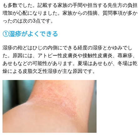
も多数でした。記載する家族の手間や担当する先生方の負担
増加が心配になりました。家族からの指摘、質問事項が多か
ったのは次の3点です。
①湿疹がよくできる
湿疹の殆どはひじの内側にできる経度の湿疹とかゆみでし
た。原因には、アトピー性皮膚炎や接触性皮膚炎、蕁麻疹、
あせもなどの可能性があります。夏場はあせもが、冬場は乾
燥による皮脂欠乏性湿疹が主な原因です。