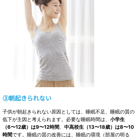
③朝起きられない
子供が朝起きられない原因としては、睡眠不足、睡眠の質の
低下が主因と考えられます。必要な睡眠時間は、
小学生
（6〜12歳）は9〜12時間
、
中高校生（13〜18歳）は8〜10
時間
です。睡眠の質の改善には、睡眠の環境（部屋の明る