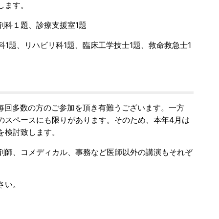
します。
、薬剤科１題、診療支援室1題
1題、リハビリ科1題、臨床工学技士1題、
救命救急士1
、毎回多数の方のご参加を頂き有難うございます。一方
のスペースにも限りがあります。そのため、本年4月は
を検討致します。
剤師、コメディカル、事務など医師以外の講演もそれぞ
さい。