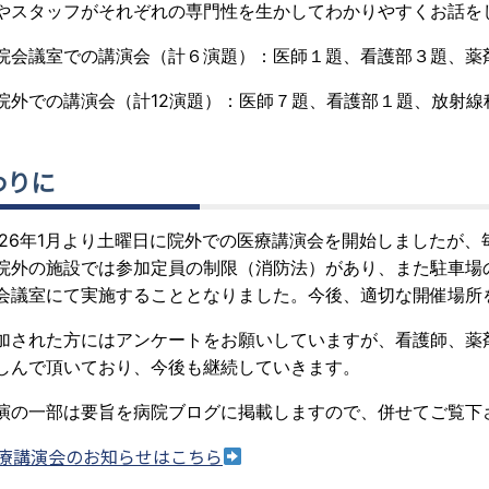
やスタッフがそれぞれの専門性を生かしてわかりやすくお話を
院会議室での講演会（計６演題）：
医師１題、看護部３題
院外での講演会（計12演題）：
医師７題、看護部１題、放射線科
わりに
026年1月より土曜日に院外での医療講演会を開始しましたが
院外の施設では参加定員の制限（消防法）があり、また駐車場
会議室にて実施することとなりました。今後、適切な開催場所
加された方にはアンケートをお願いしていますが、看護師、薬
しんで頂いており、今後も継続していきます。
演の一部は要旨を病院ブログに掲載しますので、併せてご覧下
療講演会のお知らせはこちら