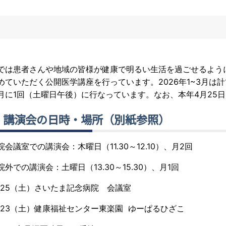
では患者さんや地域の皆様が健康で明るい生活を過ごせるよう
めていただく公開医学講座を行っています。2026年1~3月は計
月に1回（土曜日午後）に行なっています。なお、本年4月25
．講演会の日時・場所（別紙参照）
院会議室での講演会：木曜日
（11.30～12.10）、月2回
院外での講演会：土曜日
（13.30～15.30）、月1回
/25（土）さいたま記念病院 会議室
/23（土）健康福祉センター東楽園 ゆーぱるひざこ