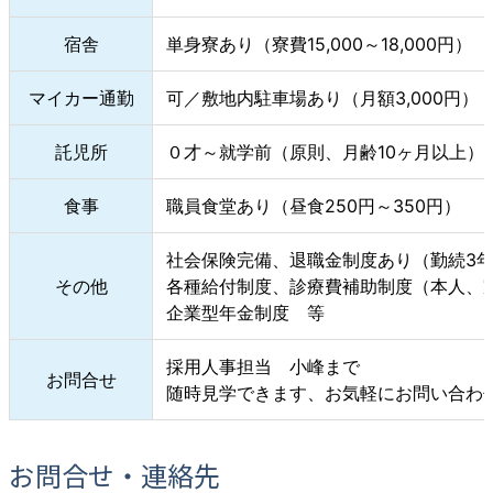
宿舎
単身寮あり（寮費15,000～18,000円）
マイカー通勤
可／敷地内駐車場あり（月額3,000円）
託児所
０才～就学前（原則、月齢10ヶ月以上）
食事
職員食堂あり（昼食250円～350円）
社会保険完備、退職金制度あり（勤続3
その他
各種給付制度、診療費補助制度（本人、
企業型年金制度 等
採用人事担当 小峰まで
お問合せ
随時見学できます、お気軽にお問い合わ
お問合せ・
連絡先