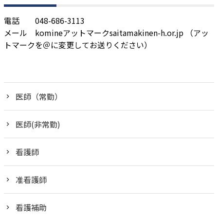
電話 048-686-3113
メール komineアットマークsaitamakinen-h.or.jp （アッ
トマークを＠に変更してお送りください）
医師（常勤）
医師(非常勤)
看護師
准看護師
看護補助