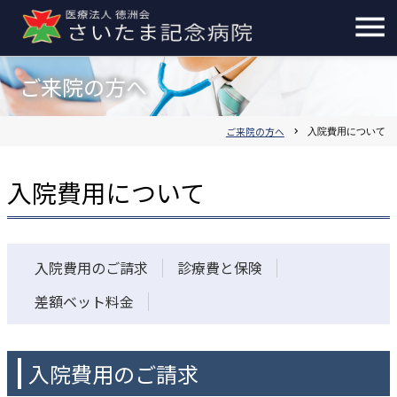
ご来院の方へ
ご来院の方へ
chevron_right
入院費用について
入院費用について
入院費用のご請求
診療費と保険
差額ベット料金
入院費用のご請求