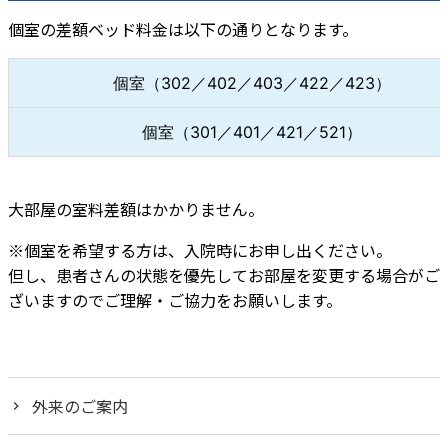
個室の差額ベッド料金は以下の通りとなります。
個室（302／402／403／422／423）
個室（301／401／421／521）
大部屋の室料差額はかかりません。
※個室を希望する方は、入院時にお申し出ください。
但し、患者さんの状態を優先してお部屋を変更する場合がご
ざいますのでご理解・ご協力をお願いします。
外来のご案内