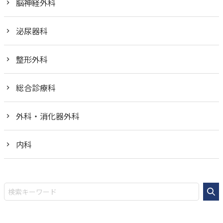
脳神経外科
泌尿器科
整形外科
総合診療科
外科・消化器外科
内科