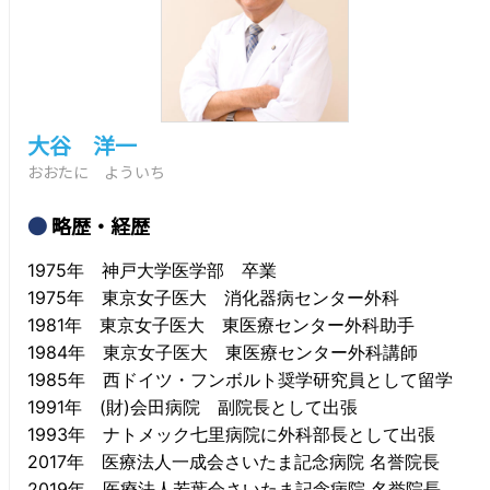
大谷 洋一
おおたに よういち
略歴・経歴
1975年 神戸大学医学部 卒業
1975年 東京女子医大 消化器病センター外科
1981年 東京女子医大 東医療センター外科助手
1984年 東京女子医大 東医療センター外科講師
1985年 西ドイツ・フンボルト奨学研究員として留学
1991年 (財)会田病院 副院長として出張
1993年 ナトメック七里病院に外科部長として出張
2017年 医療法人一成会さいたま記念病院 名誉院長
2019年 医療法人若葉会さいたま記念病院 名誉院長