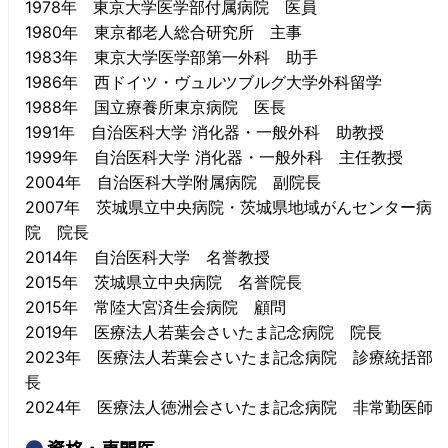
1978年 東京大学医学部付属病院 医員
1980年 東京都老人総合研究所 主事
1983年 東京大学医学部第一外科 助手
1986年 西ドイツ・ヴュルツブルグ大学外科留学
1988年 国立療養所東京病院 医長
1991年 自治医科大学 消化器・一般外科 助教授
1999年 自治医科大学 消化器・一般外科 主任教授
2004年 自治医科大学附属病院 副院長
2007年 茨城県立中央病院・茨城県地域がんセンター病
院 院長
2014年 自治医科大学 名誉教授
2015年 茨城県立中央病院 名誉院長
2015年 常陸大宮済生会病院 顧問
2019年 医療法人若葉会さいたま記念病院 院長
2023年 医療法人若葉会さいたま記念病院 診療統括部
長
2024年 医療法人徳洲会さいたま記念病院 非常勤医師