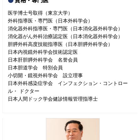
資格・専門医
医学博士号取得（東京大学）
外科指導医・専門医（日本外科学会）
消化器外科指導医・専門医（日本消化器外科学会）
消化器がん外科治療認定医（日本消化器外科学会）
胆膵外科高度技能指導医（日本胆膵外科学会）
日本内視鏡外科学会技術認定医
日本肝胆膵外科学会 名誉会員
日本胆道学会 特別会員
小切開・鏡視外科学会 設立理事
日本外科感染症学会 インフェクション・コントロー
ル・ ドクター
日本人間ドック学会健診情報管理指導士