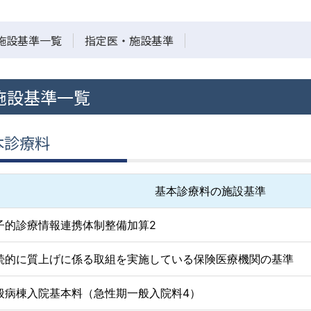
施設基準一覧
指定医・施設基準
施設基準一覧
本診療料
基本診療料の施設基準
子的診療情報連携体制整備加算2
続的に質上げに係る取組を実施している保険医療機関の基準
般病棟入院基本料（急性期一般入院料4）