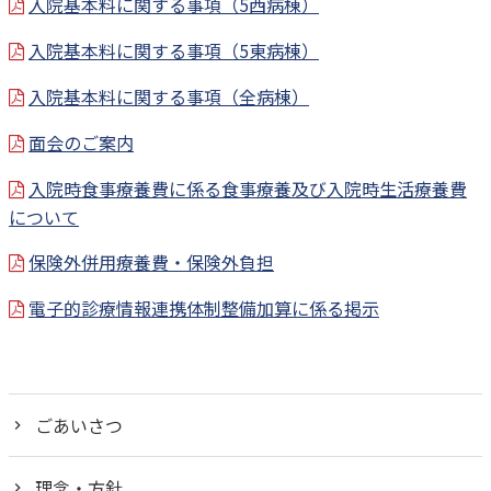
入院基本料に関する事項（5西病棟）
入院基本料に関する事項（5東病棟）
入院基本料に関する事項（全病棟）
面会のご案内
入院時食事療養費に係る食事療養及び入院時生活療養費
について
保険外併用療養費・保険外負担
電子的診療情報連携体制整備加算に係る掲示
ごあいさつ
理念・方針