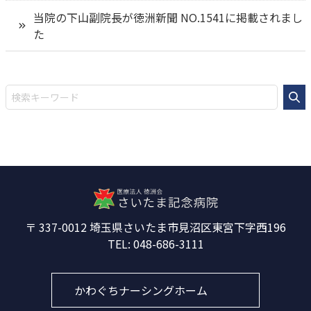
当院の下山副院長が徳洲新聞 NO.1541に掲載されまし
た
337-0012
埼玉県さいたま市見沼区東宮下字西196
048-686-3111
かわぐちナーシングホーム