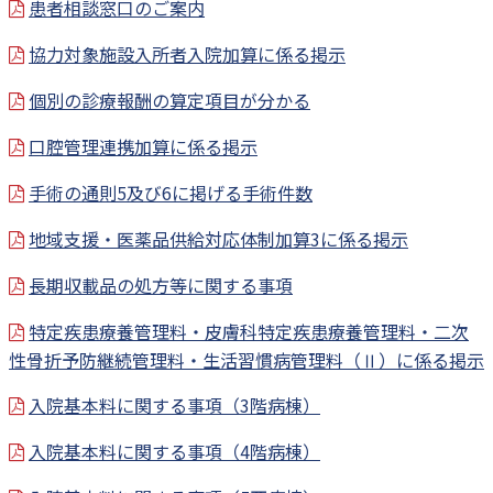
患者相談窓口のご案内
協力対象施設入所者入院加算に係る掲示
個別の診療報酬の算定項目が分かる
口腔管理連携加算に係る掲示
手術の通則5及び6に掲げる手術件数
地域支援・医薬品供給対応体制加算3に係る掲示
長期収載品の処方等に関する事項
特定疾患療養管理料・皮膚科特定疾患療養管理料・二次
性骨折予防継続管理料・生活習慣病管理料（Ⅱ）に係る掲示
入院基本料に関する事項（3階病棟）
入院基本料に関する事項（4階病棟）